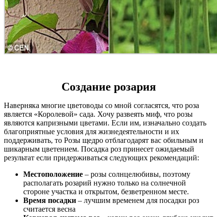
Создание розария
Наверняка многие цветоводы со мной согласятся, что роза
является «Королевой» сада. Хочу развеять миф, что розы
являются капризными цветами. Если им, изначально создать
благоприятные условия для жизнедеятельности и их
поддерживать, то Розы щедро отблагодарят вас обильным и
шикарным цветением. Посадка роз принесет ожидаемый
результат если придерживаться следующих рекомендаций:
Местоположение
– розы солнцелюбивы, поэтому
располагать розарий нужно только на солнечной
стороне участка и открытом, безветренном месте.
Время посадки
– лучшим временем для посадки роз
считается весна