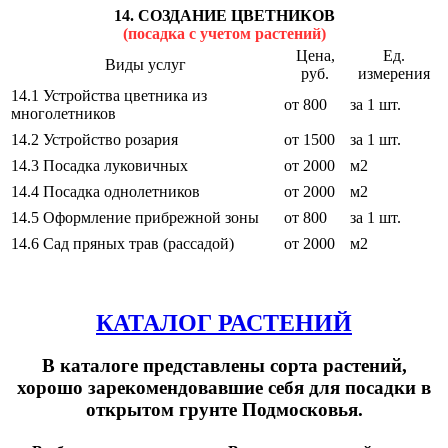
14. СОЗДАНИЕ ЦВЕТНИКОВ
(посадка с учетом растений)
Цена,
Ед.
Виды услуг
руб.
измерения
14.1 Устройства цветника из
от 800
за 1 шт.
многолетников
14.2 Устройство розария
от 1500
за 1 шт.
14.3 Посадка луковичных
от 2000
м2
14.4 Посадка однолетников
от 2000
м2
14.5 Оформление прибрежной зоны
от 800
за 1 шт.
14.6 Сад пряных трав (рассадой)
от 2000
м2
КАТАЛОГ РАСТЕНИЙ
В каталоге представлены сорта растений,
хорошо зарекомендовавшие себя для посадки в
открытом грунте Подмосковья.