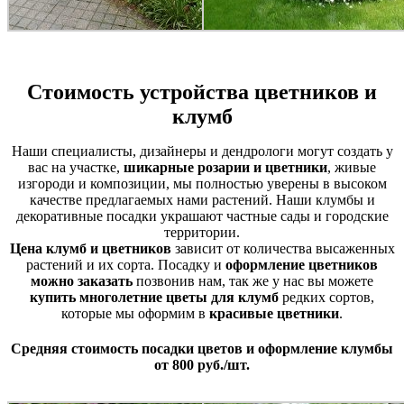
Стоимость устройства цветников и
клумб
Наши специалисты, дизайнеры и дендрологи могут создать у
вас на участке,
шикарные розарии и цветники
, живые
изгороди и композиции, мы полностью уверены в высоком
качестве предлагаемых нами растений. Наши клумбы и
декоративные посадки украшают частные сады и городские
территории.
Цена клумб и цветников
зависит от количества высаженных
растений и их сорта. Посадку и
оформление цветников
можно заказать
позвонив нам, так же у нас вы можете
купить многолетние цветы для клумб
редких сортов,
которые мы оформим в
красивые цветники
.
Средняя
стоимость посадки цветов
и оформление клумбы
от 800 руб./шт.