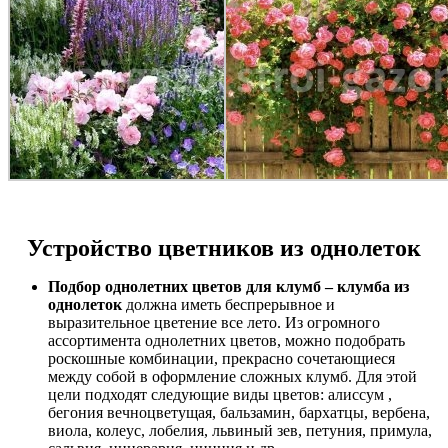
Устройство цветников из однолеток
Подбор однолетних цветов для клумб – клумба из
однолеток
должна иметь беспрерывное и
выразительное цветение все лето. Из огромного
ассортимента однолетних цветов, можно подобрать
роскошные комбинации, прекрасно сочетающиеся
между собой в оформление сложных клумб. Для этой
цели подходят следующие виды цветов: алиссум ,
бегония вечноцветущая, бальзамин, бархатцы, вербена,
виола, колеус, лобелия, львиный зев, петуния, примула,