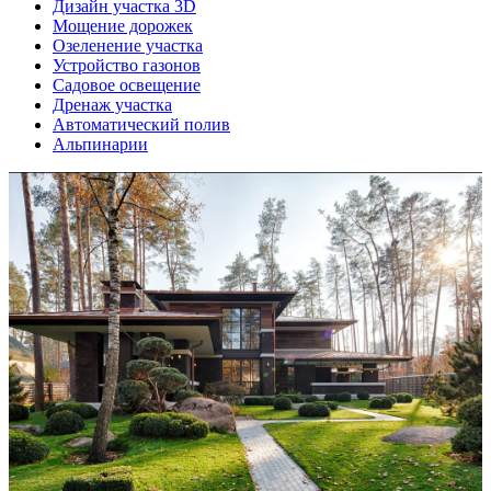
Дизайн участка 3D
Мощение дорожек
Озеленение участка
Устройство газонов
Садовое освещение
Дренаж участка
Автоматический полив
Альпинарии