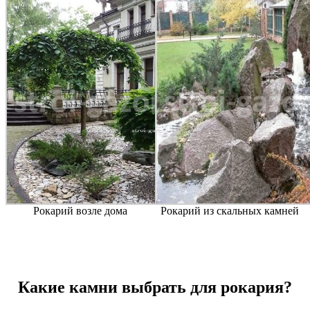
Рокарий возле дома
Рокарий из скальных камней
Какие камни выбрать для рокария?