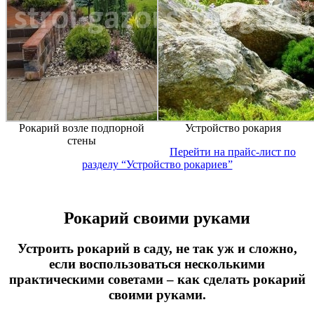
Рокарий возле подпорной
Устройство рокария
стены
Перейти на прайс-лист по
разделу “Устройство рокариев”
Рокарий своими руками
Устроить
рокарий в саду
, не так уж и сложно,
если воспользоваться несколькими
практическими советами – как
сделать рокарий
своими руками
.