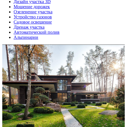
Дизайн участка 3D
Мощение дорожек
Озеленение участка
Устройство газонов
Садовое освещение
Дренаж участка
Автоматический полив
Альпинарии