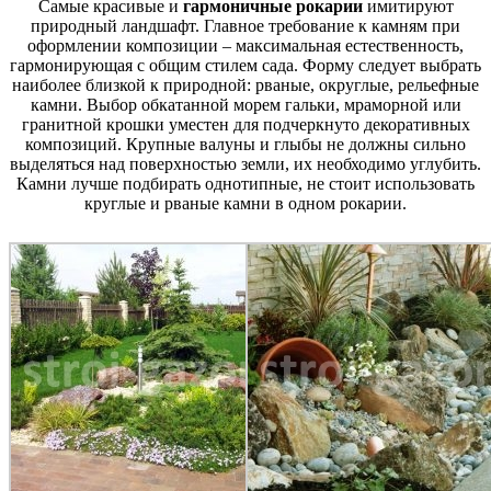
Самые красивые и
гармоничные рокарии
имитируют
природный ландшафт. Главное требование к камням при
оформлении композиции – максимальная естественность,
гармонирующая с общим стилем сада. Форму следует выбрать
наиболее близкой к природной: рваные, округлые, рельефные
камни. Выбор обкатанной морем гальки, мраморной или
гранитной крошки уместен для подчеркнуто декоративных
композиций. Крупные валуны и глыбы не должны сильно
выделяться над поверхностью земли, их необходимо углубить.
Камни лучше подбирать однотипные, не стоит использовать
круглые и рваные камни в одном рокарии.