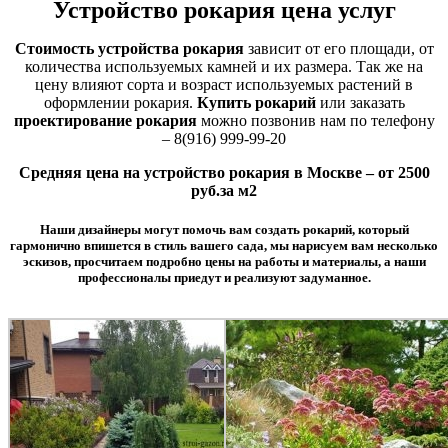
Устройство рокария цена услуг
Стоимость устройства рокария
зависит от его площади, от
количества используемых камней и их размера. Так же на
цену влияют сорта и возраст используемых растений в
оформлении рокария.
Купить рокарий
или заказать
проектирование рокария
можно позвонив нам по телефону
– 8(916) 999-99-20
Средняя цена на устройство рокария в Москве – от 2500
руб.за м2
Наши дизайнеры могут помочь вам
создать рокарий
, который
гармонично впишется в стиль вашего сада, мы нарисуем вам несколько
эскизов, просчитаем подробно цены на работы и материалы, а наши
профессионалы приедут и реализуют задуманное.