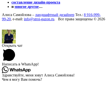
составление дизайн-проекта
и
многое другое
…
Алиса Самойлова –
ландшафтный дизайнер
Тел.:
8 916-999-
99-20
, e-mail:
info@stroi-gazon.ru
. Все права защищены © 2026
Открыть чат
Написать в WhatsApp!
Здравствуйте, меня зовут Алиса Самойлова!
Чем я могу Вам помочь?