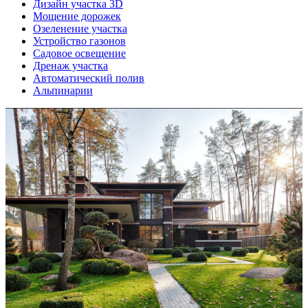
Дизайн участка 3D
Мощение дорожек
Озеленение участка
Устройство газонов
Садовое освещение
Дренаж участка
Автоматический полив
Альпинарии