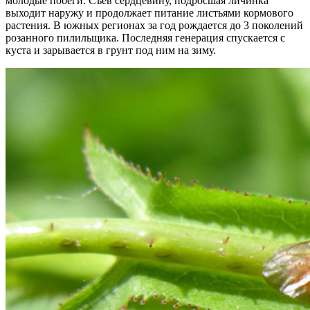
молодые побеги. Съев сердцевину, подросшая личинка
выходит наружу и продолжает питание листьями кормового
растения. В южных регионах за год рождается до 3 поколений
розанного пилильщика. Последняя генерация спускается с
куста и зарывается в грунт под ним на зиму.