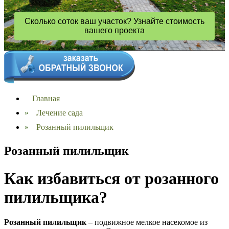
Сколько соток ваш участок? Узнайте стоимость
вашего проекта
Главная
»
Лечение сада
»
Розанный пилильщик
Розанный пилильщик
Как избавиться от розанного
пилильщика?
Розанный пилильщик
– подвижное мелкое насекомое из