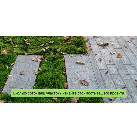
Сколько соток ваш участок? Узнайте стоимость вашего проекта