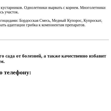
и кустарников. Однолетники вырвать с корнем. Многолетники
сь участок.
гицидами: Бордосская Смесь, Медный Купорос, Купроскат,
жать адаптации грибка к компонентам препаратов.
сада от болезней, а также качественно избавит
м.
о телефону: