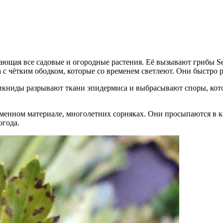
ающая все садовые и огородные растения. Её вызывают грибы Sep
с чётким ободком, которые со временем светлеют. Они быстро р
ниды разрывают ткани эпидермиса и выбрасывают споры, которы
еменном материале, многолетних сорняках. Они просыпаются в 
огода.