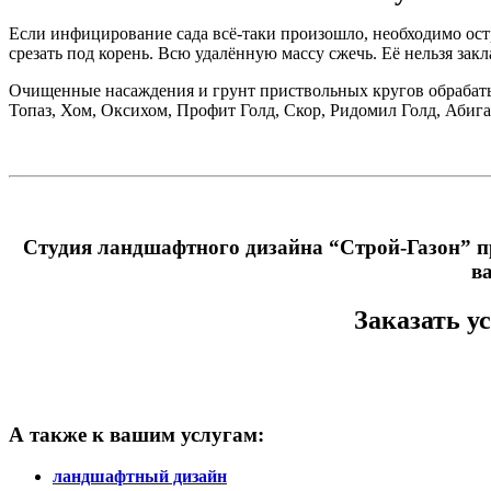
Если инфицирование сада всё-таки произошло, необходимо ос
срезать под корень. Всю удалённую массу сжечь. Её нельзя зак
Очищенные насаждения и грунт приствольных кругов обрабаты
Топаз, Хом, Оксихом, Профит Голд, Скор, Ридомил Голд, Абига
Студия ландшафтного дизайна “Строй-Газон” пр
в
Заказать у
А также к вашим услугам:
ландшафтный дизайн