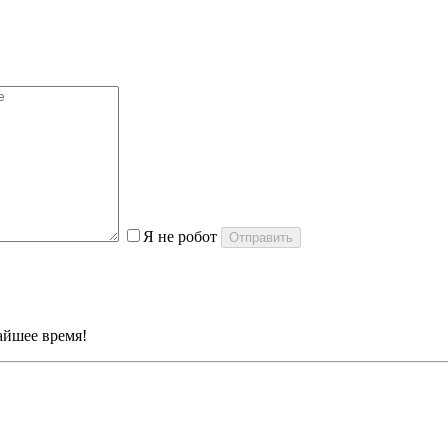
Я не робот
айшее время!