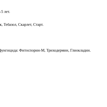
5 лет.
 Тебазол, Скарлет, Старт.
офунгицида: Фитоспорин-М, Триходермин, Глиокладин.