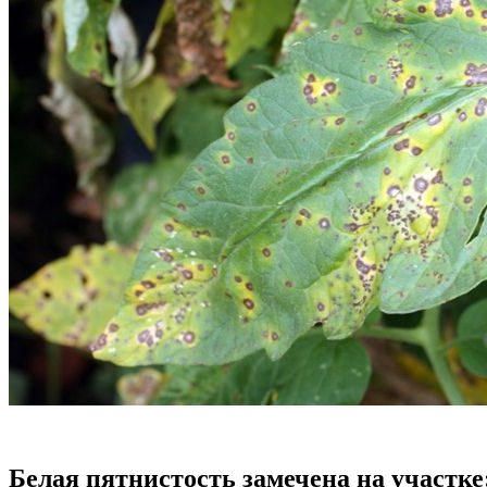
Белая пятнистость замечена на участке