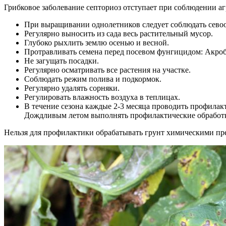
Грибковое заболевание септориоз отступает при соблюдении аг
При выращивании однолетников следует соблюдать севообо
Регулярно выносить из сада весь растительный мусор.
Глубоко рыхлить землю осенью и весной.
Протравливать семена перед посевом фунгицидом: Акроба
Не загущать посадки.
Регулярно осматривать все растения на участке.
Соблюдать режим полива и подкормок.
Регулярно удалять сорняки.
Регулировать влажность воздуха в теплицах.
В течение сезона каждые 2-3 месяца проводить профила
Дождливым летом выполнять профилактические обработ
Нельзя для профилактики обрабатывать грунт химическими пр