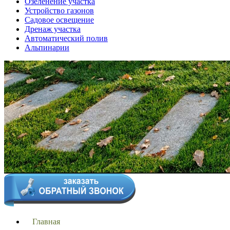
Озеленение участка
Устройство газонов
Садовое освещение
Дренаж участка
Автоматический полив
Альпинарии
Главная