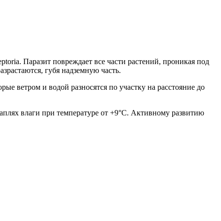
toria. Паразит повреждает все части растений, проникая под
азрастаются, губя надземную часть.
е ветром и водой разносятся по участку на расстояние до
каплях влаги при температуре от +9°C. Активному развитию