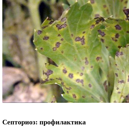
Септориоз: профилактика