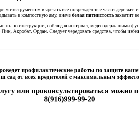
трым инструментом вырезать все повреждённые части деревьев 
ладывать в компостную яму, иначе
белая пятнистость
захватит ве
вать по инструкции, соблюдая интервал, медесодержащими фун
-Пик, Акробат, Ордан. Следует чередовать средства, чтобы избе
оведет профилактические работы по защите вашего 
аш сад от всех вредителей с максимальным эффекто
слугу или проконсультироваться можно п
8(916)999-99-20