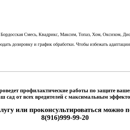
ордосская Смесь, Квадрикс, Максим, Топаз, Хом, Оксихом, Диско
дать дозировку и график обработки. Чтобы избежать адаптации 
оведет профилактические работы по защите вашего 
аш сад от всех вредителей с максимальным эффекто
слугу или проконсультироваться можно п
8(916)999-99-20