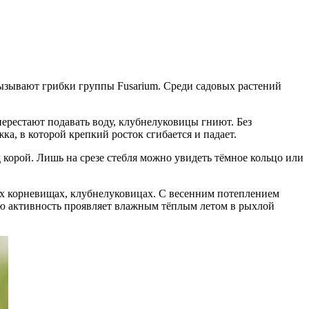
вызывают грибки группы Fusarium. Среди садовых растений
перестают подавать воду, клубнелуковицы гниют. Без
ка, в которой крепкий росток сгибается и падает.
корой. Лишь на срезе стебля можно увидеть тёмное кольцо или
ных корневищах, клубнелуковицах. С весенним потеплением
ую активность проявляет влажным тёплым летом в рыхлой