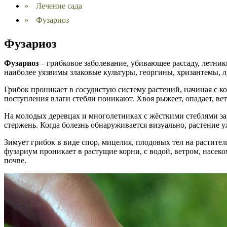
»
Лечение сада
»
Фузариоз
Фузариоз
Фузариоз
– грибковое заболевание, убивающее рассаду, летни
наиболее уязвимы злаковые культуры, георгины, хризантемы, 
Грибок проникает в сосудистую систему растений, начиная с к
поступления влаги стебли поникают. Хвоя рыжеет, опадает, вет
На молодых деревцах и многолетниках с жёсткими стеблями за
стержень. Когда болезнь обнаруживается визуально, растение у
Зимует грибок в виде спор, мицелия, плодовых тел на растите
фузариум проникает в растущие корни, с водой, ветром, насе
почве.