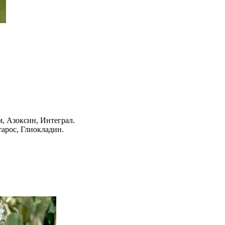
, Азоксин, Интеграл.
арос, Глиокладин.