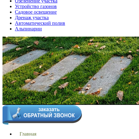
Озеленение участка
Устройство газонов
Садовое освещение
Дренаж участка
Автоматический полив
Альпинарии
Главная