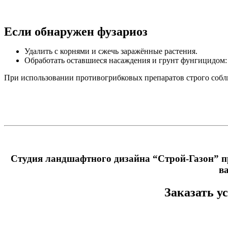
Если обнаружен фузариоз
Удалить с корнями и сжечь заражённые растения.
Обработать оставшиеся насаждения и грунт фунгицидом: Б
При использовании противогрибковых препаратов строго соблю
Студия ландшафтного дизайна “Строй-Газон” пр
в
Заказать у