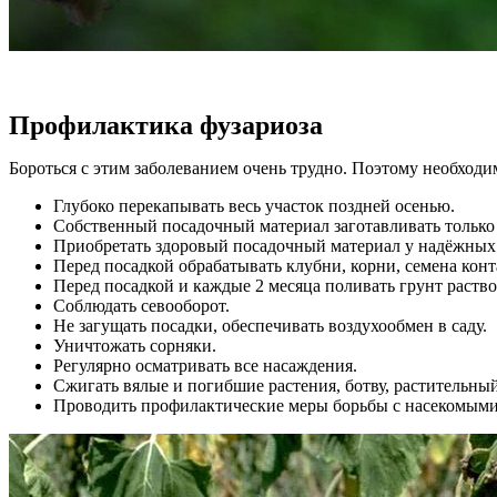
Профилактика фузариоза
Бороться с этим заболеванием очень трудно. Поэтому необходи
Глубоко перекапывать весь участок поздней осенью.
Собственный посадочный материал заготавливать только 
Приобретать здоровый посадочный материал у надёжных
Перед посадкой обрабатывать клубни, корни, семена ко
Перед посадкой и каждые 2 месяца поливать грунт раст
Соблюдать севооборот.
Не загущать посадки, обеспечивать воздухообмен в саду.
Уничтожать сорняки.
Регулярно осматривать все насаждения.
Сжигать вялые и погибшие растения, ботву, растительны
Проводить профилактические меры борьбы с насекомыми