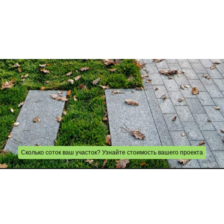
Сколько соток ваш участок? Узнайте стоимость вашего проекта