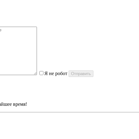
Я не робот
айшее время!