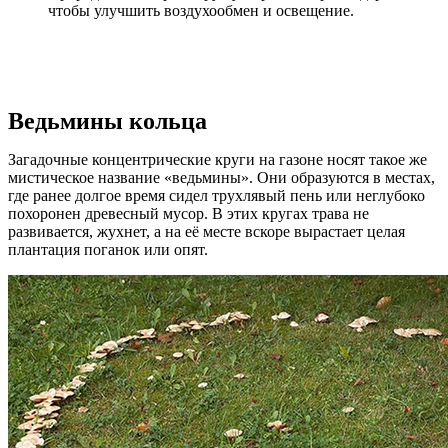
чтобы улучшить воздухообмен и освещение.
Ведьмины кольца
Загадочные концентрические круги на газоне носят такое же
мистическое название «ведьмины». Они образуются в местах,
где ранее долгое время сидел трухлявый пень или неглубоко
похоронен древесный мусор. В этих кругах трава не
развивается, жухнет, а на её месте вскоре вырастает целая
плантация поганок или опят.