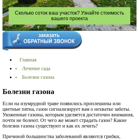
Сколько соток ваш участок? Узнайте стоимость
вашего проекта
Главная
»
Лечение сада
»
Болезни газона
Болезни газона
Если на изумрудной траве появились проплешины или
цветные пятна, газон сигнализирует вам о нехватке заботы.
Ухоженные газоны, которым уделяется достаточно внимания,
почти не болеют. От чего же может страдать газон? Какие
болезни газона существуют и как их лечить?
Причиной большинства заболеваний являются грибки,