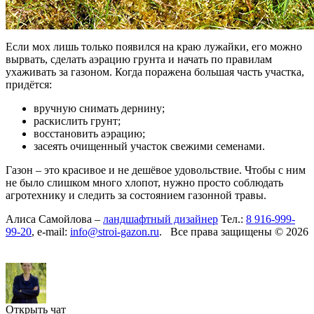
Если мох лишь только появился на краю лужайки, его можно
вырвать, сделать аэрацию грунта и начать по правилам
ухаживать за газоном. Когда поражена большая часть участка,
придётся:
вручную снимать дернину;
раскислить грунт;
восстановить аэрацию;
засеять очищенный участок свежими семенами.
Газон – это красивое и не дешёвое удовольствие. Чтобы с ним
не было слишком много хлопот, нужно просто соблюдать
агротехнику и следить за состоянием газонной травы.
Алиса Самойлова –
ландшафтный дизайнер
Тел.:
8 916-999-
99-20
, e-mail:
info@stroi-gazon.ru
. Все права защищены © 2026
Открыть чат