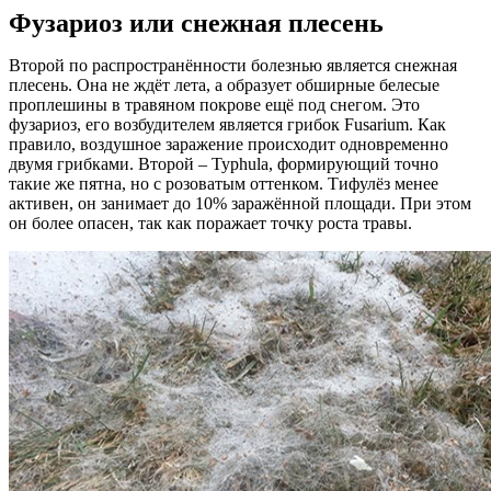
Фузариоз или снежная плесень
Второй по распространённости болезнью является снежная
плесень. Она не ждёт лета, а образует обширные белесые
проплешины в травяном покрове ещё под снегом. Это
фузариоз, его возбудителем является грибок Fusarium. Как
правило, воздушное заражение происходит одновременно
двумя грибками. Второй – Typhula, формирующий точно
такие же пятна, но с розоватым оттенком. Тифулёз менее
активен, он занимает до 10% заражённой площади. При этом
он более опасен, так как поражает точку роста травы.