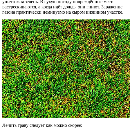
уничтожая зелень. В сухую погоду повреждённые места
растрескиваются, а когда идёт дождь, они гниют. Заражение
газона практически неминуемо на сыром низинном участке.
Лечить траву следует как можно скорее: