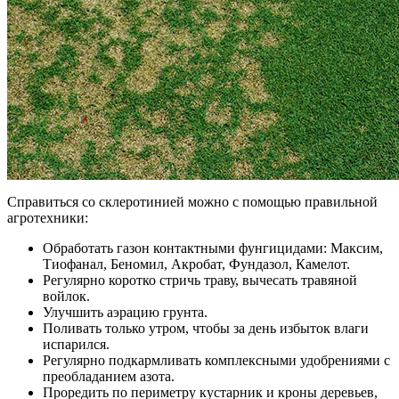
Справиться со склеротинией можно с помощью правильной
агротехники:
Обработать газон контактными фунгицидами: Максим,
Тиофанал, Беномил, Акробат, Фундазол, Камелот.
Регулярно коротко стричь траву, вычесать травяной
войлок.
Улучшить аэрацию грунта.
Поливать только утром, чтобы за день избыток влаги
испарился.
Регулярно подкармливать комплексными удобрениями с
преобладанием азота.
Проредить по периметру кустарник и кроны деревьев,