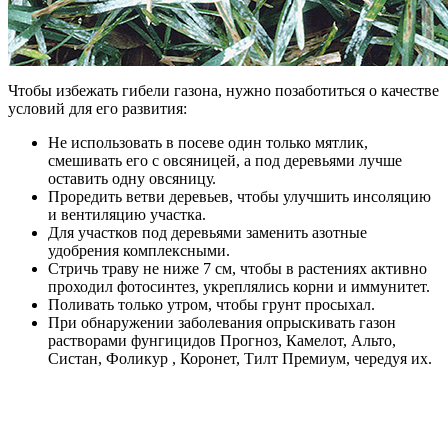
Чтобы избежать гибели газона, нужно позаботиться о качестве
условий для его развития:
Не использовать в посеве один только мятлик,
смешивать его с овсяницей, а под деревьями лучше
оставить одну овсяницу.
Проредить ветви деревьев, чтобы улучшить инсоляцию
и вентиляцию участка.
Для участков под деревьями заменить азотные
удобрения комплексными.
Стричь траву не ниже 7 см, чтобы в растениях активно
проходил фотосинтез, укреплялись корни и иммунитет.
Поливать только утром, чтобы грунт просыхал.
При обнаружении заболевания опрыскивать газон
растворами фунгицидов Прогноз, Камелот, Альто,
Систан, Фоликур , Коронет, Тилт Премиум, чередуя их.