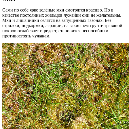
Сами по себе ярко зелёные мхи смотрятся красиво. Но в
качестве постоянных жильцов лужайки они не желательны.
Мхи и лишайники селятся на запущенных газонах. Без
стрижки, подкормки, аэрации, на закисшем грунте травяной
покров ослабевает и редеет, становится неспособным
противостоять чужакам.