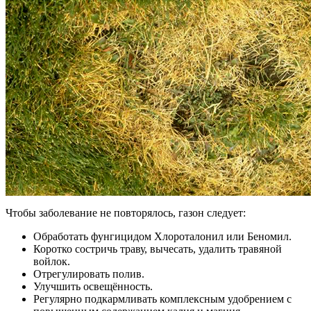
Чтобы заболевание не повторялось, газон следует:
Обработать фунгицидом Хлороталонил или Беномил.
Коротко состричь траву, вычесать, удалить травяной
войлок.
Отрегулировать полив.
Улучшить освещённость.
Регулярно подкармливать комплексным удобрением с