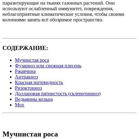
паразитирующие на тканях газонных растений. Они
используют ослабленный иммунитет, повреждения,
неблагоприятные климатические условия, чтобы своими
колониями занять всё обозримое пространство.
СОДЕРЖАНИЕ:
Мучнистая роса
Фузариоз или снежная плесень
Ржавчина
Антракноз
Красная нитевидность
Ризоктониоз
Долларовая пятнистость (склеротиниоз)
Ведьмины кольца
Мох
Мучнистая роса