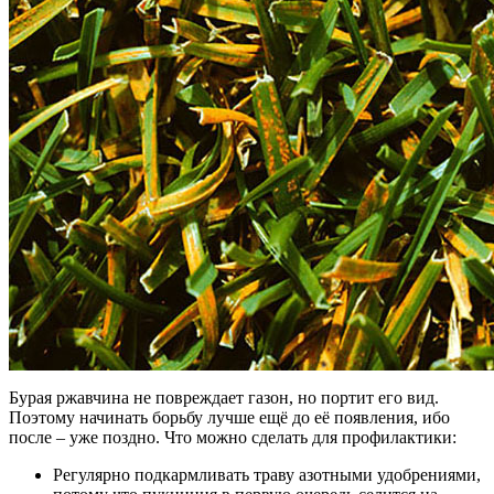
Бурая ржавчина не повреждает газон, но портит его вид.
Поэтому начинать борьбу лучше ещё до её появления, ибо
после – уже поздно. Что можно сделать для профилактики:
Регулярно подкармливать траву азотными удобрениями,