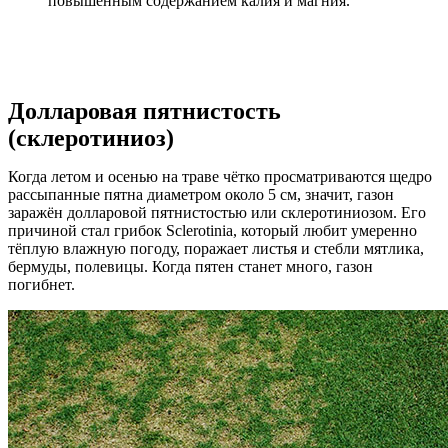
повышенным содержанием калия и магния.
Долларовая пятнистость
(склеротиниоз)
Когда летом и осенью на траве чётко просматриваются щедро
рассыпанные пятна диаметром около 5 см, значит, газон
заражён долларовой пятнистостью или склеротиниозом. Его
причиной стал грибок Sclerotinia, который любит умеренно
тёплую влажную погоду, поражает листья и стебли мятлика,
бермуды, полевицы. Когда пятен станет много, газон
погибнет.