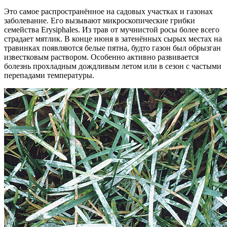
Это самое распространённое на садовых участках и газонах
заболевание. Его вызывают микроскопические грибки
семейства Erysiphales. Из трав от мучнистой росы более всего
страдает мятлик. В конце июня в затенённых сырых местах на
травинках появляются белые пятна, будто газон был обрызган
известковым раствором. Особенно активно развивается
болезнь прохладным дождливым летом или в сезон с частыми
перепадами температуры.