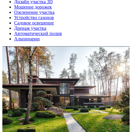
Дизайн участка 3D
Мощение дорожек
Озеленение участка
Устройство газонов
Садовое освещение
Дренаж участка
Автоматический полив
Альпинарии