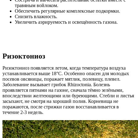
травяным войлоком.
Обеспечить регулярные комплексные подкормки.
Снизить влажность.
Увеличить аэрируемость и освещённость газона.
Ризоктониоз
Ризоктониоз появляется летом, когда температура воздуха
устанавливается выше 18°C. Особенно опасен для молодых
посевов овсяницы, поражает мятлик, полевицу, плевел.
Заболевание вызывает грибок Rhizoctonia. Болезнь
проявляется пятнами на газоне, сначала тёмно зелёными,
впоследствии желтеющими или буреющими. Стебли и листья
засыхают, не смотря на хороший полив. Корневища не
поражаются, после стрижки газон восстанавливается в
течение 2-3 недель.