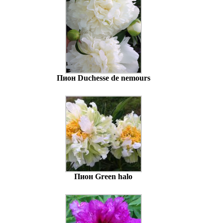
Пион Duchesse de nemours
Пион Green halo