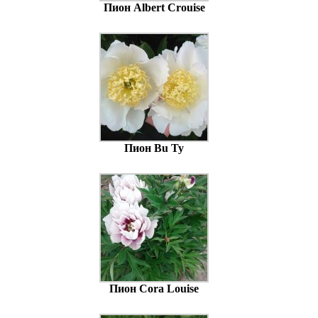
Пион Albert Crouise
Пион Bu Ty
Пион Cora Louise