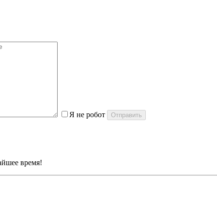
Я не робот
айшее время!