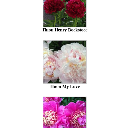
Пион Henry Bockstoce
Пион My Love