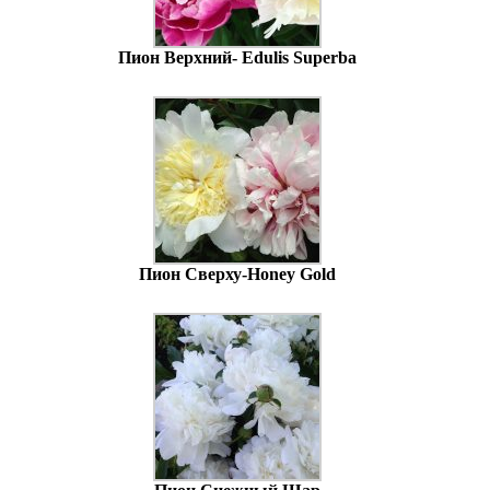
Пион Верхний- Edulis Superba
Пион Сверху-Honey Gold