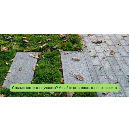
Сколько соток ваш участок? Узнайте стоимость вашего проекта