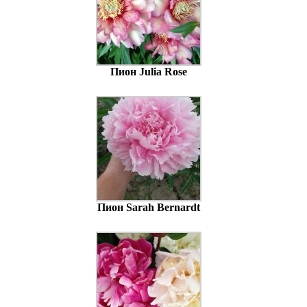
Пион Julia Rose
Пион Sarah Bernardt